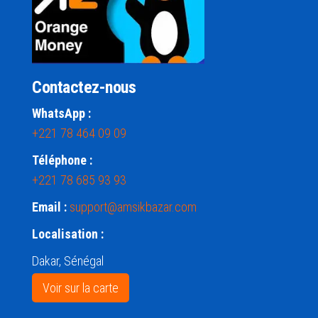
Contactez-nous
WhatsApp :
+221 78 464 09 09
Téléphone :
+221 78 685 93 93
Email :
support@amsikbazar.com
Localisation :
Dakar, Sénégal
Voir sur la carte