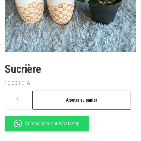
Sucrière
10 000
CFA
quantité
Ajouter au panier
de
Sucrière
Commander sur WhatsApp