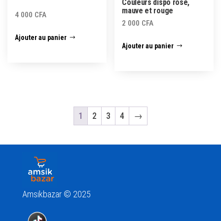
Couleurs dispo rose,
mauve et rouge
4 000
CFA
2 000
CFA
Ajouter au panier
Ajouter au panier
1
2
3
4
→
Amsikbazar © 2025