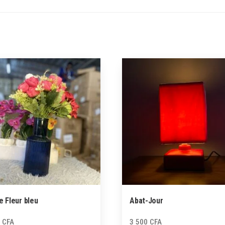
e Fleur bleu
Abat-Jour
0
CFA
3 500
CFA