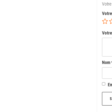
Votre
Votr
Votre
Nom
En