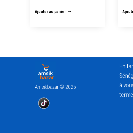
Ajouter au panier
Ajout
En ta
Sénég
à vous
Amsikbazar © 2025
terme