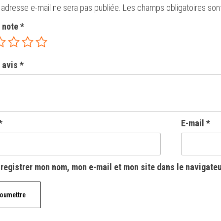
 adresse e-mail ne sera pas publiée.
Les champs obligatoires son
e note
*
 avis
*
*
E-mail
*
registrer mon nom, mon e-mail et mon site dans le navigate