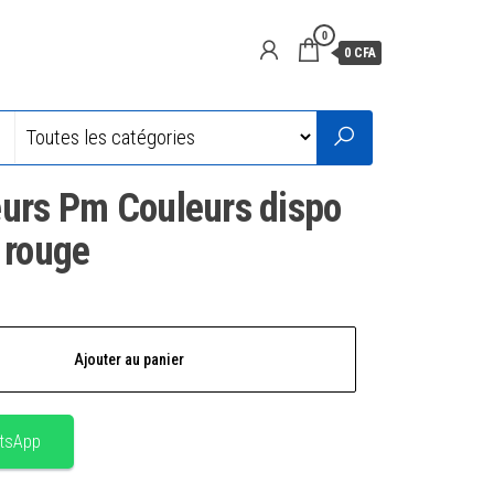
0
0 CFA
eurs Pm Couleurs dispo
 rouge
Ajouter au panier
tsApp