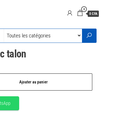
0
0 CFA
c talon
Ajouter au panier
tsApp