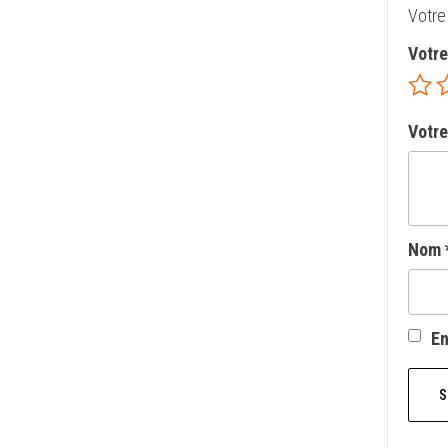
Votre
Votr
Votre
Nom
En