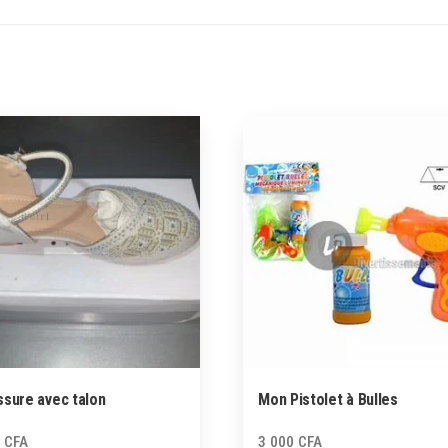
sure avec talon
Mon Pistolet à Bulles
0
CFA
3 000
CFA