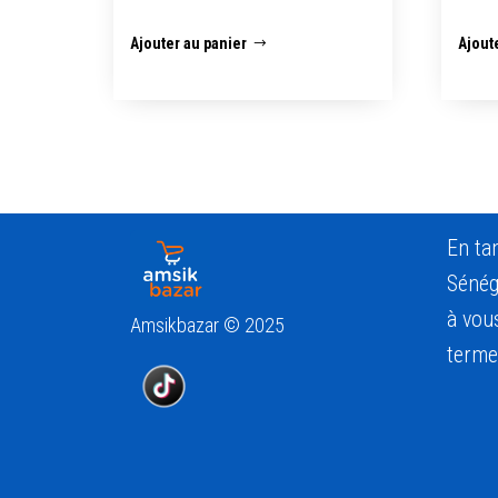
Ajouter au panier
Ajout
En ta
Sénég
à vous
Amsikbazar © 2025
terme