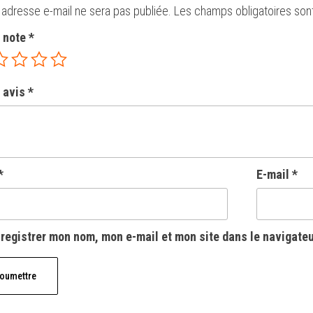
 adresse e-mail ne sera pas publiée.
Les champs obligatoires son
e note
*
 avis
*
*
E-mail
*
registrer mon nom, mon e-mail et mon site dans le navigate