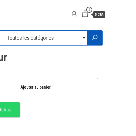
0
0 CFA
ur
Ajouter au panier
tsApp