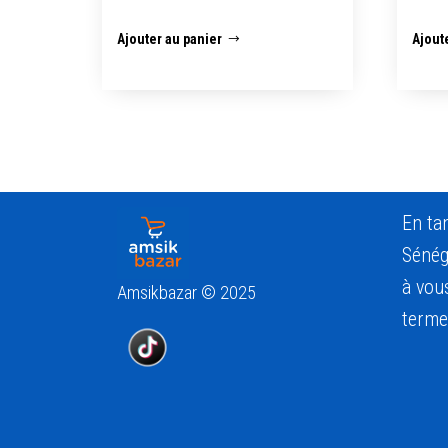
Ajouter au panier
Ajout
En ta
Sénég
à vous
Amsikbazar © 2025
terme