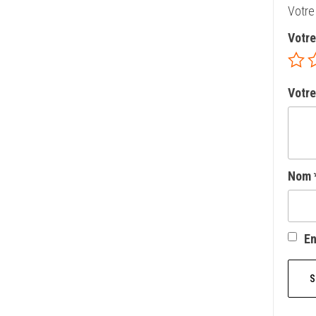
Votre
Votr
Votre
Nom
En