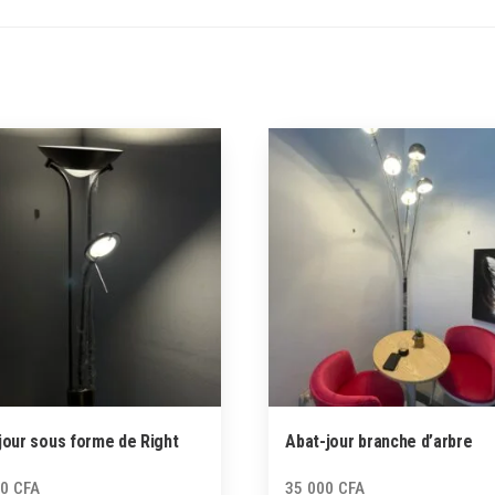
jour sous forme de Right
Abat-jour branche d’arbre
00
CFA
35 000
CFA