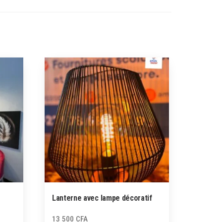
Lanterne avec lampe décoratif
13 500
CFA