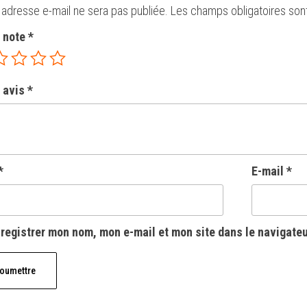
 adresse e-mail ne sera pas publiée.
Les champs obligatoires son
e note
*
 avis
*
*
E-mail
*
registrer mon nom, mon e-mail et mon site dans le navigate