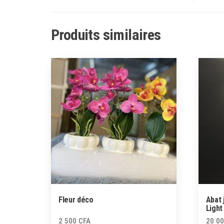
Produits similaires
Fleur déco
Abat 
Light
2 500
CFA
20 0