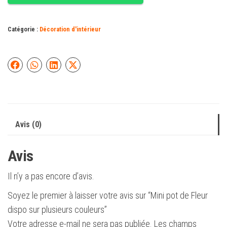
de
Fleur
dispo
Catégorie :
Décoration d'intérieur
sur
plusieurs
couleurs
Avis (0)
Avis
Il n’y a pas encore d’avis.
Soyez le premier à laisser votre avis sur “Mini pot de Fleur
dispo sur plusieurs couleurs”
Votre adresse e-mail ne sera pas publiée.
Les champs