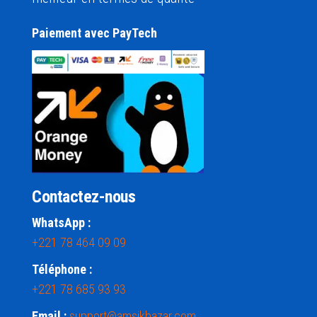
Paiement avec PayTech
Contactez-nous
WhatsApp :
+221 78 464 09 09
Téléphone :
+221 78 685 93 93
Email :
support@amsikbazar.com