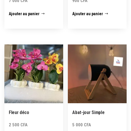
7 000
CFA
900
CFA
Ajouter au panier
Ajouter au panier
Fleur déco
Abat-jour Simple
2 500
CFA
5 000
CFA