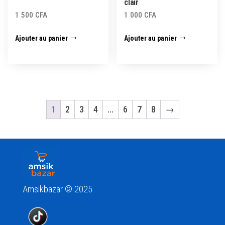
clair
1 500
CFA
1 000
CFA
Ajouter au panier
Ajouter au panier
1
2
3
4
…
6
7
8
→
Amsikbazar © 2025